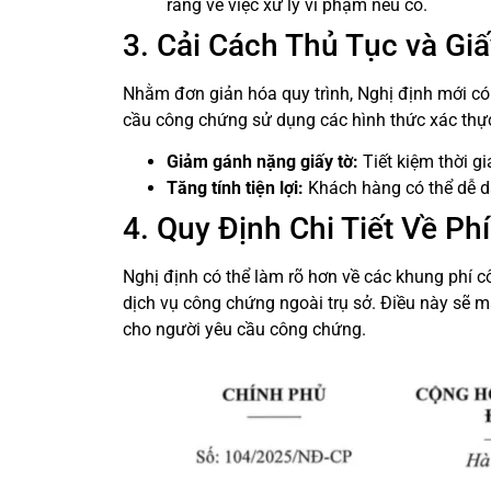
ràng về việc xử lý vi phạm nếu có.
3. Cải Cách Thủ Tục và Gi
Nhằm đơn giản hóa quy trình, Nghị định mới có 
cầu công chứng sử dụng các hình thức xác thực 
Giảm gánh nặng giấy tờ:
Tiết kiệm thời g
Tăng tính tiện lợi:
Khách hàng có thể dễ d
4. Quy Định Chi Tiết Về P
Nghị định có thể làm rõ hơn về các khung phí c
dịch vụ công chứng ngoài trụ sở. Điều này sẽ m
cho người yêu cầu công chứng.