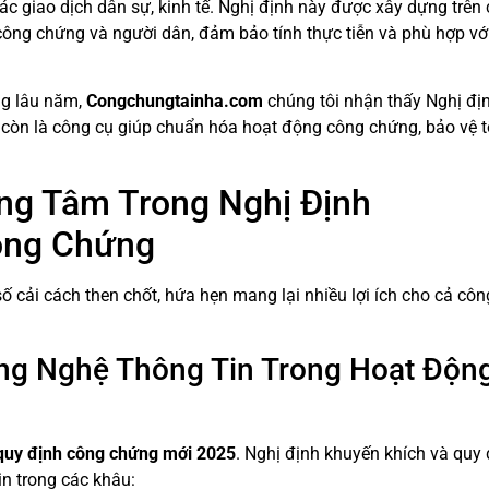
ác giao dịch dân sự, kinh tế. Nghị định này được xây dựng trên 
công chứng và người dân, đảm bảo tính thực tiễn và phù hợp với
ng lâu năm,
Congchungtainha.com
chúng tôi nhận thấy Nghị đị
 còn là công cụ giúp chuẩn hóa hoạt động công chứng, bảo vệ t
ọng Tâm Trong Nghị Định
ông Chứng
ố cải cách then chốt, hứa hẹn mang lại nhiều lợi ích cho cả côn
ng Nghệ Thông Tin Trong Hoạt Độn
quy định công chứng mới 2025
. Nghị định khuyến khích và quy 
in trong các khâu: