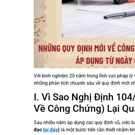
Với kinh nghiệm 20 năm trong lĩnh vực pháp l
những phân tích chuyên sâu về quy định mới nhấ
I. Vì Sao Nghị Định 10
Về Công Chứng) Lại Qu
Sau nhiều năm áp dụng các quy định cũ, việc 
đọc
tại đây
)
là một bước tiến cần thiết nhằm kh