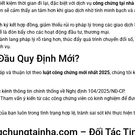
t kiệm thời gian đi lại, đặc biệt với dịch vụ
công chứng tại nhà
n sẽ cảm thấy an tâm hơn khi giao dịch nhờ tính minh bạch và 
 ký kết hợp đồng, giảm thiểu rủi ro pháp lý trong các giao dịch 
sẽ là đòn bẩy cho các hoạt động đầu tư, thương mại.
nh lang pháp lý rõ ràng hơn, thúc đẩy quá trình chuyển đổi số,
h vụ.
 Đầu Quy Định Mới?
áp và thuận lợi theo
luật công chứng mới nhất 2025
, chúng tôi
 kênh thông tin chính thống về Nghị định 104/2025/NĐ-CP.
Tham vấn ý kiến từ các công chứng viên có kinh nghiệm để đư
a bạn luôn trong tình trạng hợp lệ, tránh sai sót khi thực hiện 
gchungtainha.com – Đối Tác Ti