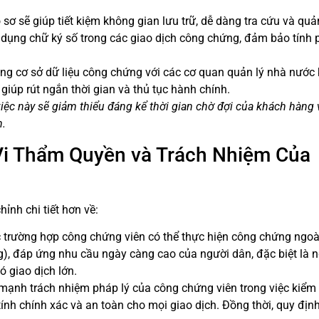
sơ sẽ giúp tiết kiệm không gian lưu trữ, dễ dàng tra cứu và quản
dụng chữ ký số trong các giao dịch công chứng, đảm bảo tính 
ông cơ sở dữ liệu công chứng với các cơ quan quản lý nhà nước
giúp rút ngắn thời gian và thủ tục hành chính.
việc này sẽ giảm thiểu đáng kể thời gian chờ đợi của khách hàng 
n.
Vi Thẩm Quyền và Trách Nhiệm Của
nh chi tiết hơn về:
trường hợp công chứng viên có thể thực hiện công chứng ngoài
), đáp ứng nhu cầu ngày càng cao của người dân, đặc biệt là 
 giao dịch lớn.
ạnh trách nhiệm pháp lý của công chứng viên trong việc kiểm t
ính chính xác và an toàn cho mọi giao dịch. Đồng thời, quy định