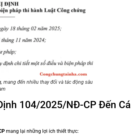
 mang đến nhiều thay đổi và tác động sâu
Nam
ị Định 104/2025/NĐ-CP Đến Cá
CP
mang lại những lợi ích thiết thực: