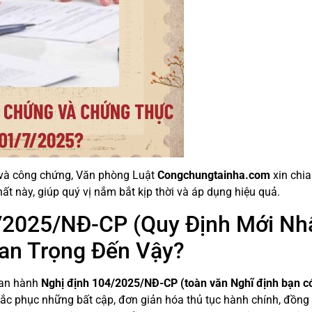
ý và công chứng, Văn phòng Luật
Congchungtainha.com
xin chia
t này, giúp quý vị nắm bắt kịp thời và áp dụng hiệu quả.
4/2025/NĐ-CP (Quy Định Mới Nh
an Trọng Đến Vậy?
ban hành
Nghị định 104/2025/NĐ-CP (toàn văn Nghĩ định bạn c
ắc phục những bất cập, đơn giản hóa thủ tục hành chính, đồng 