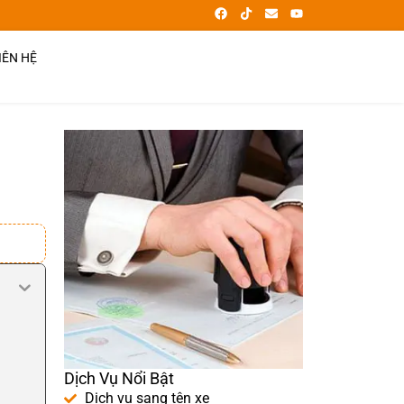
IÊN HỆ
Dịch Vụ Nổi Bật
Dịch vụ sang tên xe