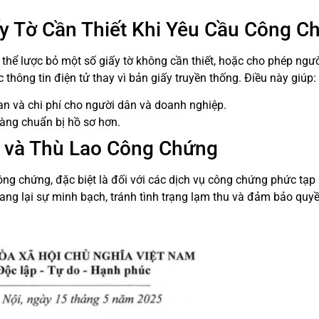
ấy Tờ Cần Thiết Khi Yêu Cầu Công C
thể lược bỏ một số giấy tờ không cần thiết, hoặc cho phép ngư
thông tin điện tử thay vì bản giấy truyền thống. Điều này giúp:
ian và chi phí cho người dân và doanh nghiệp.
àng chuẩn bị hồ sơ hơn.
hí và Thù Lao Công Chứng
ông chứng, đặc biệt là đối với các dịch vụ công chứng phức tạp
ang lại sự minh bạch, tránh tình trạng lạm thu và đảm bảo quyề