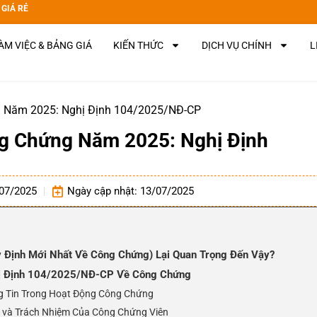
 GIÁ RẺ
ÀM VIỆC & BẢNG GIÁ
KIẾN THỨC
DỊCH VỤ CHÍNH
L
g Năm 2025: Nghị Định 104/2025/NĐ-CP
ng Chứng Năm 2025: Nghị Định
07/2025
Ngày cập nhật: 13/07/2025
y Định Mới Nhất Về Công Chứng) Lại Quan Trọng Đến Vậy?
hị Định 104/2025/NĐ-CP Về Công Chứng
 Tin Trong Hoạt Động Công Chứng
 và Trách Nhiệm Của Công Chứng Viên