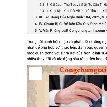
3. Cải Cách Thủ Tục và Giấy Tờ Cần Thi
4. Quy Định Chi Tiết Về Phí và Thù Lao 
III. Tác Động Của Nghị Định 104/2025/N
IV. Chuẩn Bị Gì Để Đón Đầu Quy Định Mới?
V. Văn Phòng Luật Congchungtainha.com 
Trong bối cảnh hội nhập và phát triển không ng
nhật để phù hợp với thực tiễn, đảm bảo quyền 
mốc quan trọng với sự ra đời của
Nghị định 1
nhiều thay đổi và tác động sâu rộng đến hoạt 