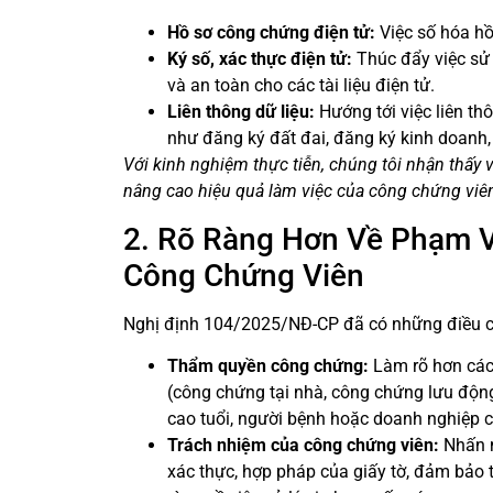
Hồ sơ công chứng điện tử:
Việc số hóa hồ 
Ký số, xác thực điện tử:
Thúc đẩy việc sử 
và an toàn cho các tài liệu điện tử.
Liên thông dữ liệu:
Hướng tới việc liên th
như đăng ký đất đai, đăng ký kinh doanh, 
Với kinh nghiệm thực tiễn, chúng tôi nhận thấy 
nâng cao hiệu quả làm việc của công chứng viê
2. Rõ Ràng Hơn Về Phạm 
Công Chứng Viên
Nghị định 104/2025/NĐ-CP đã có những điều chỉ
Thẩm quyền công chứng:
Làm rõ hơn các 
(công chứng tại nhà, công chứng lưu động
cao tuổi, người bệnh hoặc doanh nghiệp có
Trách nhiệm của công chứng viên:
Nhấn m
xác thực, hợp pháp của giấy tờ, đảm bảo t