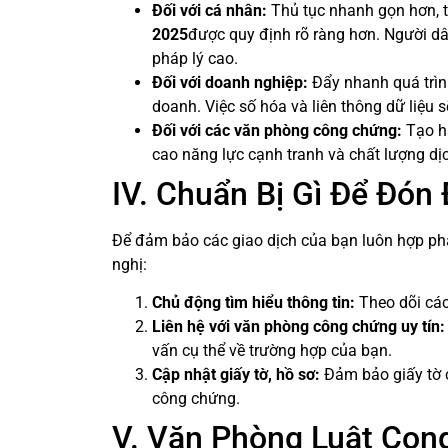
Đối với cá nhân:
Thủ tục nhanh gọn hơn, tiế
2025
được quy định rõ ràng hơn. Người dâ
pháp lý cao.
Đối với doanh nghiệp:
Đẩy nhanh quá trình
doanh. Việc số hóa và liên thông dữ liệu 
Đối với các văn phòng công chứng:
Tạo hà
cao năng lực cạnh tranh và chất lượng dịc
IV. Chuẩn Bị Gì Để Đón
Để đảm bảo các giao dịch của bạn luôn hợp ph
nghị:
Chủ động tìm hiểu thông tin:
Theo dõi các
Liên hệ với văn phòng công chứng uy tín:
vấn cụ thể về trường hợp của bạn.
Cập nhật giấy tờ, hồ sơ:
Đảm bảo giấy tờ củ
công chứng.
V. Văn Phòng Luật Con