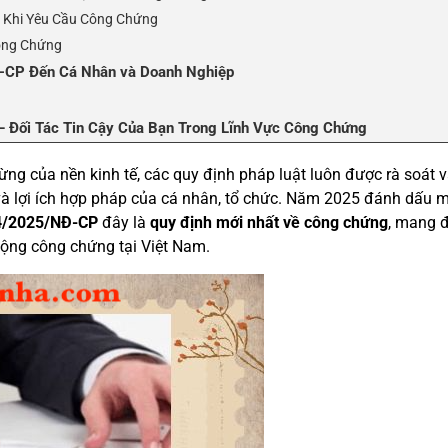
ết Khi Yêu Cầu Công Chứng
Công Chứng
Đ-CP Đến Cá Nhân và Doanh Nghiệp
– Đối Tác Tin Cậy Của Bạn Trong Lĩnh Vực Công Chứng
ừng của nền kinh tế, các quy định pháp luật luôn được rà soát 
và lợi ích hợp pháp của cá nhân, tổ chức. Năm 2025 đánh dấu m
04/2025/NĐ-CP
đây là
quy định mới nhất về công chứng
, mang 
động công chứng tại Việt Nam.