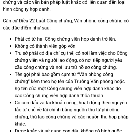
chứng và các văn bản pháp luật khác có liên quan đến loại
hình công ty hợp danh.
Căn cứ Điều 22 Luật Công chứng, Văn phòng công chứng có
các đặc điểm như sau:
Phải có từ hai Công chứng viên hợp danh trở lên.
Không có thành viên góp vốn.
Trụ sở phải có địa chỉ cụ thể, có nơi làm việc cho Công
chứng viên và người lao động, có nơi tiếp người yêu
cầu công chứng và nơi lưu trữ hồ sơ công chứng.
Tên gọi phải bao gồm cụm từ “Văn phòng công
chứng” kèm theo họ tên của Trưởng Văn phòng hoặc
họ tên của một Công chứng viên hợp danh khác do
các Công chứng viên hợp danh thỏa thuận.
Có con dấu và tài khoản riêng, hoạt động theo nguyên
tắc tự chủ về tài chính bằng nguồn thu từ phí công
chứng, thù lao công chứng và các nguồn thu hợp pháp
khác.
Được khắc và sử dụng con dấu không có hình quốc