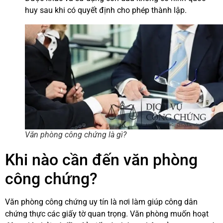
huy sau khi có quyết định cho phép thành lập.
Văn phòng công chứng là gì?
Khi nào cần đến văn phòng
công chứng?
Văn phòng công chứng uy tín là nơi làm giúp công dân
chứng thực các giấy tờ quan trọng. Văn phòng muốn hoạt