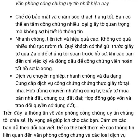
Văn phòng công chứng uy tín nhất hiện nay
Chế độ bảo mật và chăm sóc khách hàng tốt. Bạn có
thể an tâm công chứng nhiều loại giấy tờ quan trọng
mà không sợ bị tiết lộ thông tin.
Nhanh chóng, tiện ích và hiệu quả cao. Không có quá
nhiều thủ tục rườm rà. Quý khách có thể gửi trước giấy
tờ qua Zalo để chúng tôi soạn trước hồ sơ, khi các bạn
đến chỉ việc ký và đóng dấu để công chứng viên hoàn
tất hồ sơ là xong.
Dịch vụ chuyên nghiệp, nhanh chóng và đa dạng.
Cung cấp dịch vụ công chứng chứng thực giấy tờ tại
nhà: Hợp đồng chuyển nhượng công ty; Giấy tờ mua
bán nhà đất, chung cư, đất đai; Hợp đồng góp vốn và
trao đổi quyền sở dụng đất;…
Trên đây là thông tin về văn phòng công chứng uy tín chúng
tôi chia sẻ. Hy vọng sẽ giúp ích cho các bạn. Cảm ơn các
bạn đã theo dõi bài viết. Để có thể biết thêm về các thông tin
liên quan đến văn phòng công chứng và các loại dịch vụ