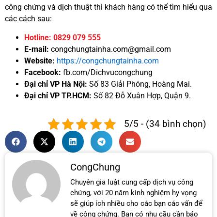
công chứng và dịch thuật thì khách hàng có thể tìm hiểu qua
các cách sau:
Hotline: 0829 079 555
E-mail:
congchungtainha.com@gmail.com
Website:
https://congchungtainha.com
Facebook:
fb.com/Dichvucongchung
Đại chỉ VP Hà Nội:
Số 83 Giải Phóng, Hoàng Mai.
Đại chỉ VP TP.HCM:
Số 82 Đỗ Xuân Hợp, Quận 9.
5/5 - (34 bình chọn)
CongChung
Chuyên gia luật cung cấp dịch vụ công
chứng, với 20 năm kinh nghiệm hy vọng
sẽ giúp ích nhiều cho các bạn các vấn để
về công chứng. Bạn có nhu cầu cần báo