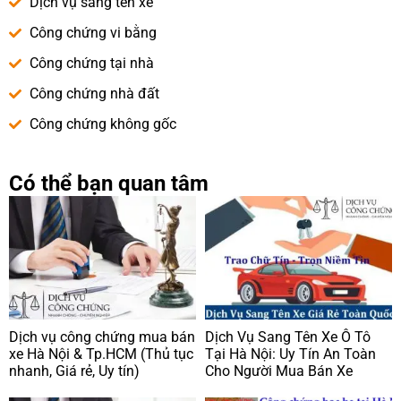
Dịch vụ sang tên xe
Công chứng vi bằng
Công chứng tại nhà
Công chứng nhà đất
Công chứng không gốc
Có thể bạn quan tâm
Dịch vụ công chứng mua bán
Dịch Vụ Sang Tên Xe Ô Tô
xe Hà Nội & Tp.HCM (Thủ tục
Tại Hà Nội: Uy Tín An Toàn
nhanh, Giá rẻ, Uy tín)
Cho Người Mua Bán Xe