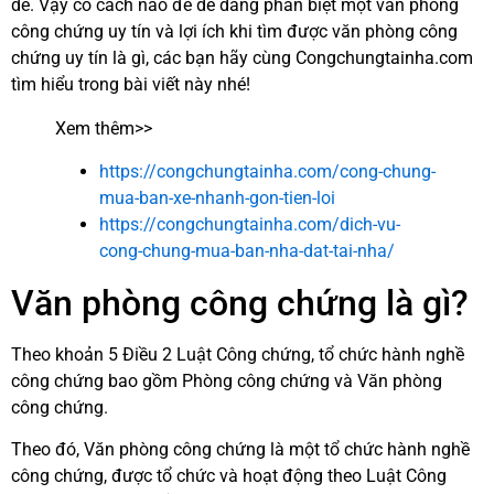
dễ. Vậy có cách nào để dễ dàng phân biệt một văn phòng
công chứng uy tín và lợi ích khi tìm được văn phòng công
chứng uy tín là gì, các bạn hãy cùng Congchungtainha.com
tìm hiểu trong bài viết này nhé!
Xem thêm>>
https://congchungtainha.com/cong-chung-
mua-ban-xe-nhanh-gon-tien-loi
https://congchungtainha.com/dich-vu-
cong-chung-mua-ban-nha-dat-tai-nha/
Văn phòng công chứng là gì?
Theo khoản 5 Điều 2 Luật Công chứng, tổ chức hành nghề
công chứng bao gồm Phòng công chứng và Văn phòng
công chứng.
Theo đó, Văn phòng công chứng là một tổ chức hành nghề
công chứng, được tổ chức và hoạt động theo Luật Công