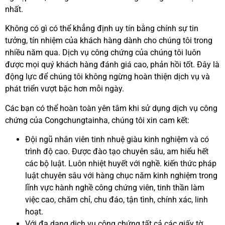
nhất.
Không có gì có thể khẳng định uy tín bằng chính sự tin
tưởng, tín nhiệm của khách hàng dành cho chúng tôi trong
nhiều năm qua. Dịch vụ công chứng của chúng tôi luôn
được mọi quý khách hàng đánh giá cao, phản hồi tốt. Đây là
động lực để chúng tôi không ngừng hoàn thiện dịch vụ và
phát triển vượt bậc hơn mỗi ngày.
Các bạn có thể hoàn toàn yên tâm khi sử dụng dịch vụ công
chứng của Congchungtainha, chúng tôi xin cam kết:
Đội ngũ nhân viên tinh nhuệ giàu kinh nghiệm và có
trình độ cao. Được đào tạo chuyên sâu, am hiểu hết
các bộ luật. Luôn nhiệt huyết với nghề. kiến thức pháp
luật chuyên sâu với hàng chục năm kinh nghiệm trong
lĩnh vực hành nghề công chứng viên, tinh thần làm
việc cao, chăm chỉ, chu đáo, tận tình, chính xác, linh
hoạt.
Với đa dạng dịch vụ công chứng tất cả các giấy tờ