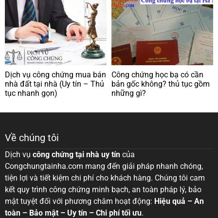
Dịch vụ công chứng mua bán
Công chứng học bạ có cần
nhà đất tại nhà (Uy tín – Thủ
bản gốc không? thủ tục gồm
tục nhanh gọn)
những gì?
Về chúng tôi
Dịch vụ
công chứng tại nhà uy tín
của
Congchungtainha.com mang đến giải pháp nhanh chóng,
tiện lợi và tiết kiệm chi phí cho khách hàng. Chúng tôi cam
kết quy trình công chứng minh bạch, an toàn pháp lý, bảo
mật tuyệt đối với phương châm hoạt động:
Hiệu quả – An
toàn – Bảo mật – Uy tín – Chi phí tối ưu
.