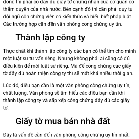
động thì phải có đầy đủ giấy tờ chứng nhận của cơ quan có
thẩm quyền của nhà nước. Bên cạnh đó thì cần phải quy tụ
đội ngũ côn chứng viên có kiến thức và hiểu biết pháp luật.
Các trường hợp cần đến văn phòng công chứng uy tín.
Thành lập công ty
Thực chất khi thành lập công ty các bạn có thể tìm cho mình
một luật sư tư vấn riêng. Nhưng không phải ai cũng có đủ
điều kiện để mời luật sư riêng. Mà để công chứng các giấy
tờ đầy đủ hoàn thiện công ty thì sẽ mất khá nhiều thời gian.
Lúc đó, điều bạn cần là một văn phòng công chứng uy tín,
chất lượng. Văn phòng sẽ tìm hiểu các điều bạn cần khi
thành lập công ty và sắp xếp công chứng đầy đủ các giấy
tờ.
Giấy tờ mua bán nhà đất
Đây là vấn đề cần đến văn phòng công chứng uy tín nhất.